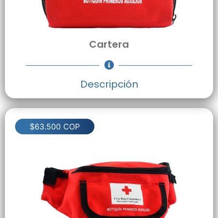
Cartera
Descripción
$63.500 COP