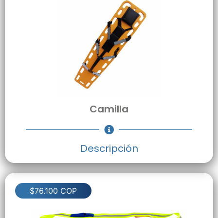
Camilla
Descripción
$76.100 COP