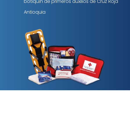
botiquín de
primeros auxilios de Cruz Roja
Antioquia