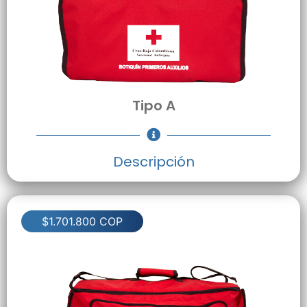
Tipo A
Descripción
$1.701.800 COP