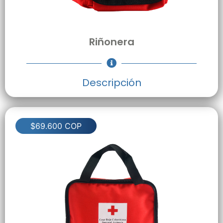
Riñonera
Descripción
$69.600 COP