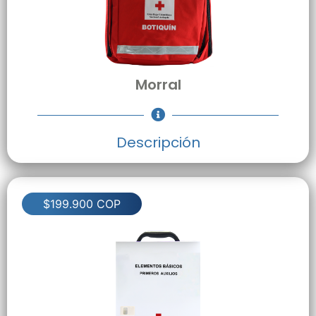
Morral
Descripción
$199.900 COP