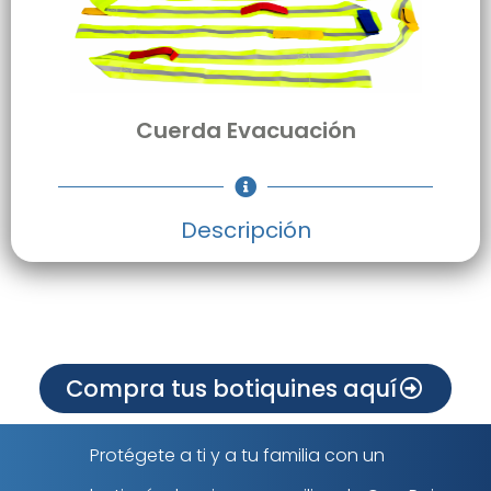
Cuerda Evacuación
Descripción
Compra tus botiquines aquí
Protégete a ti y a tu familia con un