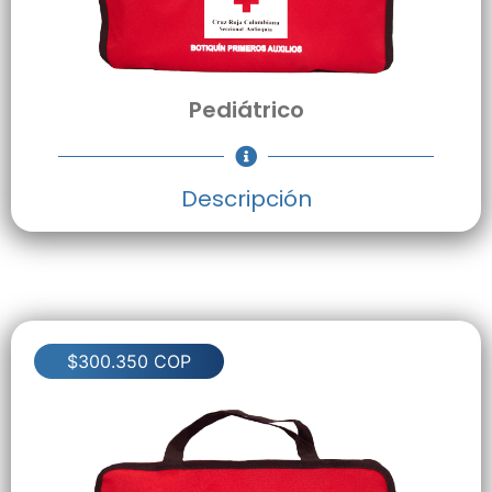
Pediátrico
Descripción
$300.350 COP