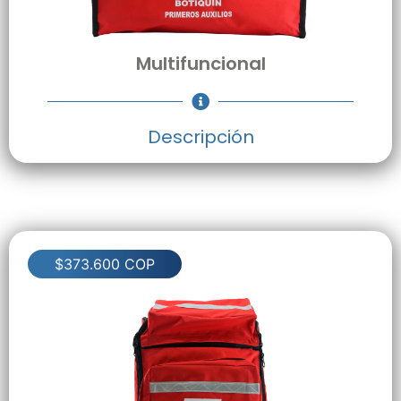
Multifuncional
Descripción
$373.600 COP