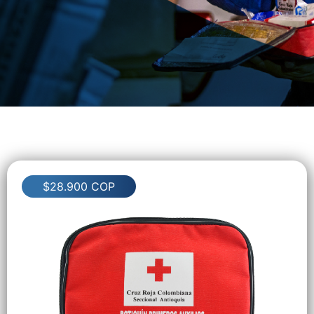
Botiquines de
primeros auxilios
Botiquines de primeros auxilios con medidas y elementos
reglamentarios para uso empresarial, personal, vehículos
y el hogar
$28.900 COP