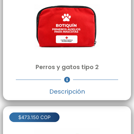
Perros y gatos tipo 2
Descripción
$473.150 COP