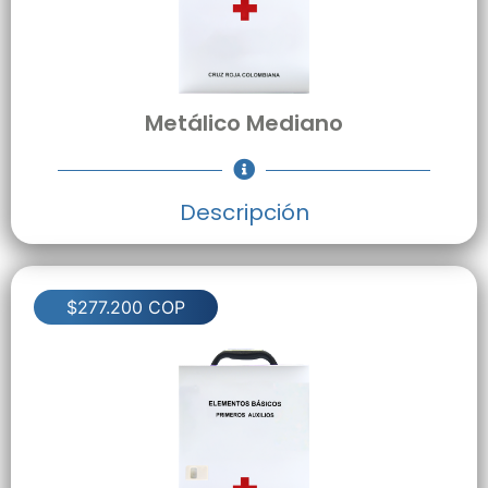
Metálico Mediano
Descripción
$277.200 COP