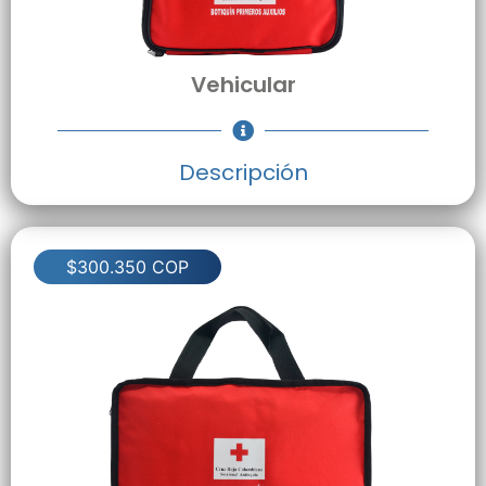
Vehicular
Descripción
$300.350 COP