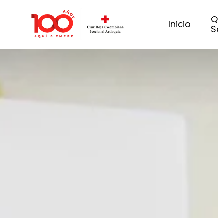
Q
Inicio
S